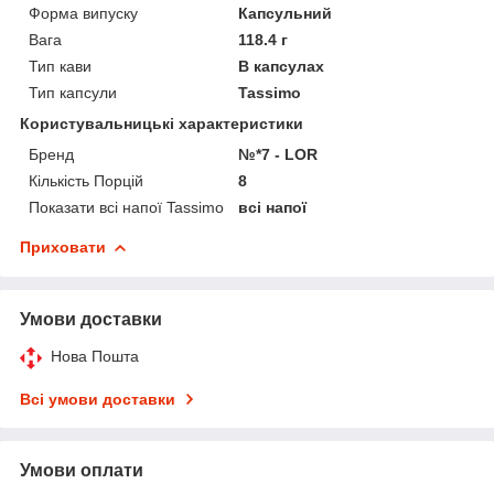
Форма випуску
Капсульний
Вага
118.4 г
Тип кави
В капсулах
Тип капсули
Tassimo
Користувальницькі характеристики
Бренд
№*7 - LOR
Кількість Порцій
8
Показати всі напої Tassimo
всі напої
Приховати
Умови доставки
Нова Пошта
Всі умови доставки
Умови оплати