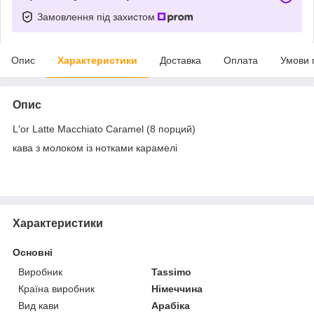
Замовлення під захистом
Опис
Характеристики
Доставка
Оплата
Умови 
Опис
L'or Latte Macchiato Caramel (8 порций)
кава з молоком із нотками карамелі
Характеристики
Основні
Виробник
Tassimo
Країна виробник
Німеччина
Вид кави
Арабіка