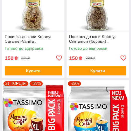
Посипка до кави Kotanyi
Посипка до кави Kotanyi
Caramel-Vanilla .
Cinnamon (Кориця) .
Готово до відправки
Готово до відправки
150
150
₴
₴
229 ₴
229 ₴
Купити
Купити
21 ПОРЦІЯ!
–29%
–29%