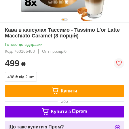
Кава в капсулах Тассимо - Tassimo L'or Latte
Macchiato Caramel (8 порцій)
Готово до відправки
Код: 760165483
Опт і роздріб
499
₴
498 ₴
від 2 шт.
Купити
або
Купити з
Що таке купити з Пром?