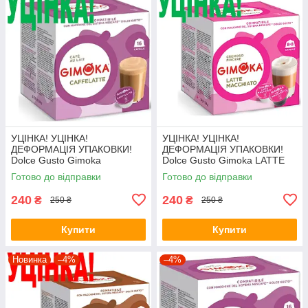
УЦІНКА! УЦІНКА!
УЦІНКА! УЦІНКА!
ДЕФОРМАЦІЯ УПАКОВКИ!
ДЕФОРМАЦІЯ УПАКОВКИ!
Dolce Gusto Gimoka
Dolce Gusto Gimoka LATTE
CAFFELATTE
MACCHIATO
Готово до відправки
Готово до відправки
240
240
₴
₴
250 ₴
250 ₴
Купити
Купити
Новинка
–4%
–4%