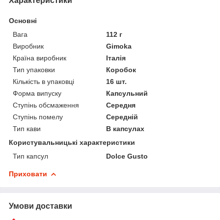
Характеристики
Основні
Вага
112 г
Виробник
Gimoka
Країна виробник
Італія
Тип упаковки
Коробок
Кількість в упаковці
16 шт.
Форма випуску
Капсульний
Ступінь обсмаження
Середня
Ступінь помелу
Середній
Тип кави
В капсулах
Користувальницькі характеристики
Тип капсул
Dolce Gusto
Приховати
Умови доставки