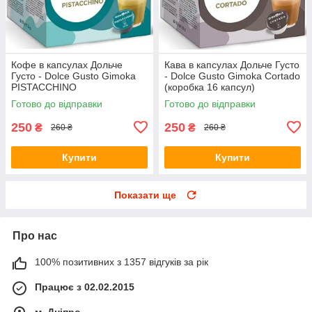
Кофе в капсулах Дольче
Кава в капсулах Дольче Густо
Густо - Dolce Gusto Gimoka
- Dolce Gusto Gimoka Cortado
PISTACCHINO
(коробка 16 капсул)
Готово до відправки
Готово до відправки
250
250
₴
₴
260 ₴
260 ₴
Купити
Купити
Показати ще
Про нас
100% позитивних з 1357 відгуків за рік
Працює з 02.02.2015
м. Дніпро