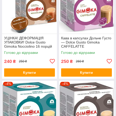
УЦІНКА! ДЕФОРМАЦІЯ
Кава в капсулах Дольче Густо
УПАКОВКИ! Dolce Gusto
— Dolce Gusto Gimoka
Gimoka Nocciolino 16 порцій
CAFFELATTE
Готово до відправки
Готово до відправки
240
250
₴
₴
250 ₴
260 ₴
Купити
Купити
–4%
–4%