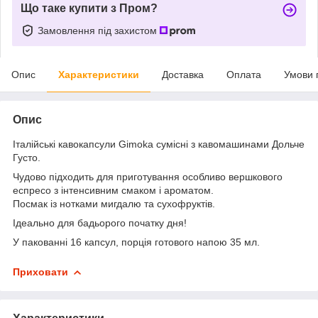
Що таке купити з Пром?
Замовлення під захистом
Опис
Характеристики
Доставка
Оплата
Умови 
Опис
Італійські кавокапсули Gimoka сумісні з кавомашинами Дольче
Густо.
Чудово підходить для приготування особливо вершкового
еспресо з інтенсивним смаком і ароматом.
Посмак із нотками мигдалю та сухофруктів.
Ідеально для бадьорого початку дня!
У пакованні 16 капсул, порція готового напою 35 мл.
Приховати