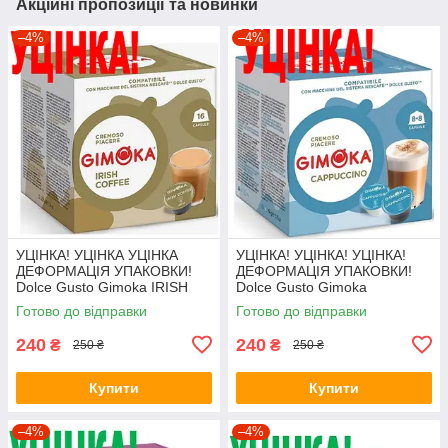
Акційні пропозиції та новинки
–4%
–4%
УЦІНКА! УЦІНКА УЦІНКА
УЦІНКА! УЦІНКА! УЦІНКА!
ДЕФОРМАЦІЯ УПАКОВКИ!
ДЕФОРМАЦІЯ УПАКОВКИ!
Dolce Gusto Gimoka IRISH
Dolce Gusto Gimoka
COFFEE
Cappuccino
Готово до відправки
Готово до відправки
240
240
₴
₴
250 ₴
250 ₴
Купити
Купити
–4%
–4%