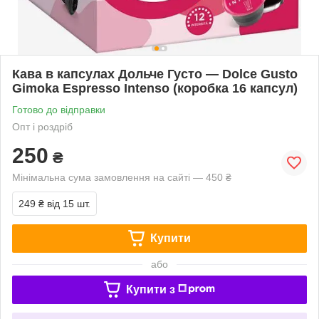
Кава в капсулах Дольче Густо — Dolce Gusto
Gimoka Espresso Intenso (коробка 16 капсул)
Готово до відправки
Опт і роздріб
250
₴
Мінімальна сума замовлення на сайті — 450 ₴
249 ₴
від 15 шт.
Купити
або
Купити з