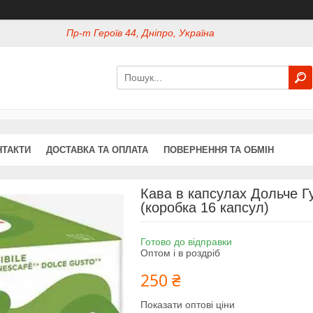
Пр-т Героїв 44, Дніпро, Україна
НТАКТИ
ДОСТАВКА ТА ОПЛАТА
ПОВЕРНЕННЯ ТА ОБМІН
Кава в капсулах Дольче Г
(коробка 16 капсул)
Готово до відправки
Оптом і в роздріб
250 ₴
Показати оптові ціни