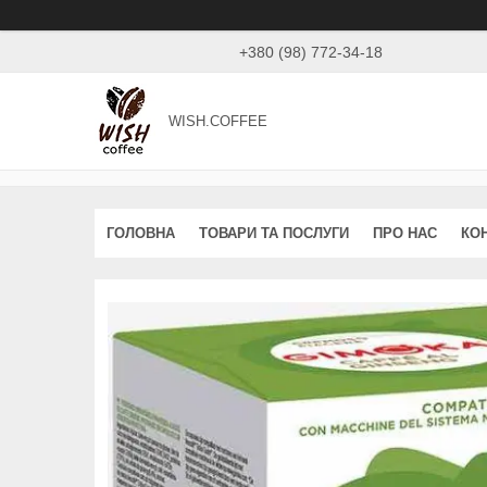
+380 (98) 772-34-18
WISH.COFFEE
ГОЛОВНА
ТОВАРИ ТА ПОСЛУГИ
ПРО НАС
КО