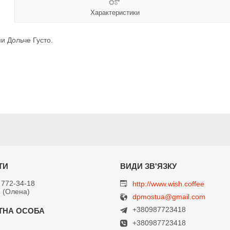
Характеристики
и Дольче Густо.
 772-34-18
http://www.wish.coffee
 (Олена)
dpmostua@gmail.com
+380987723418
+380987723418