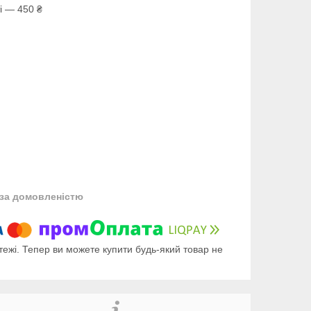
і — 450 ₴
за домовленістю
тежі. Тепер ви можете купити будь-який товар не