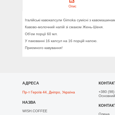
Опис
Італійські кавокапсули Gimoka сумісні з кавомашинам
Кавово-молочний напій зі смаком Жень-Шеня.
Об'єм порції 60 мл.
У пакованні 16 капсул на 16 порцій напою.
Приємного кавування!
+380 (98)
Пр-т Героїв 44, Дніпро, Україна
Основний
WISH.COFFEE
Олена