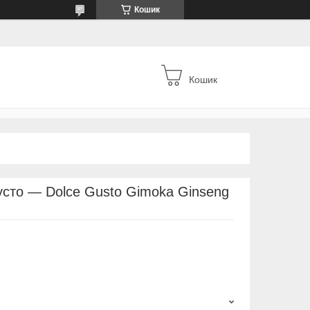
Кошик
Кошик
усто — Dolce Gusto Gimoka Ginseng