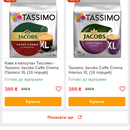
Кава в капсулах Тассимо -
Tassimo Jacobs Caffe Crema
Tassimo Jacobs Caffe Crema
Classico XL (16 порцій)
Intenso XL (16 порций)
Готово до відправки
Готово до відправки
389
389
₴
₴
499 ₴
499 ₴
Купити
Купити
Показати ще