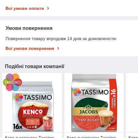
Всі умови оплати
Умови повернення
Повернення товару впродовж 14 днів за домовленістю
Всі умови повернення
Подібні товари компанії
Кава в капсулах Тассімо -
Кава в капсулах Тассімо -
Кава