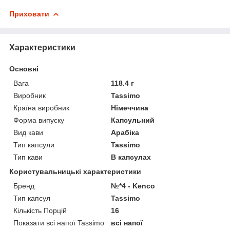
Приховати
Характеристики
Основні
Вага
118.4 г
Виробник
Tassimo
Країна виробник
Німеччина
Форма випуску
Капсульний
Вид кави
Арабіка
Тип капсули
Tassimo
Тип кави
В капсулах
Користувальницькі характеристики
Бренд
№*4 - Kenco
Тип капсул
Tassimo
Кількість Порцій
16
Показати всі напої Tassimo
всі напої