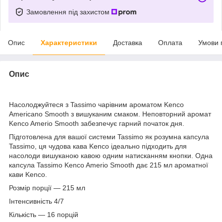
Замовлення під захистом
Опис
Характеристики
Доставка
Оплата
Умови 
Опис
Насолоджуйтеся з Tassimo чарівним ароматом Kenco
Americano Smooth з вишуканим смаком. Неповторний аромат
Kenco Amerio Smooth забезпечує гарний початок дня.
Підготовлена для вашої системи Tassimo як розумна капсула
Tassimo, ця чудова кава Kenco ідеально підходить для
насолоди вишуканою кавою одним натисканням кнопки. Одна
капсула Tassimo Kenco Amerio Smooth дає 215 мл ароматної
кави Kenco.
Розмір порції — 215 мл
Інтенсивність 4/7
Кількість — 16 порцій