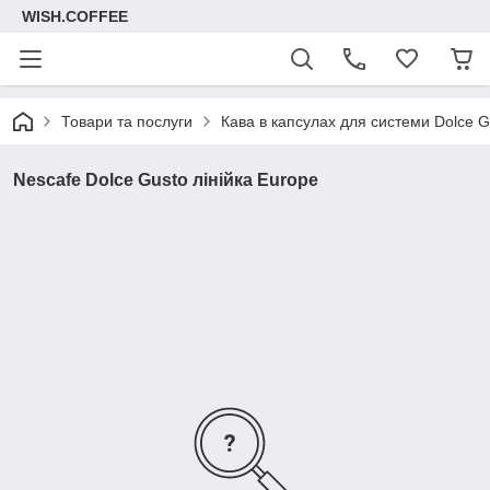
WISH.COFFEE
Товари та послуги
Кава в капсулах для системи Dolce G
Nescafe Dolce Gusto лінійка Europe