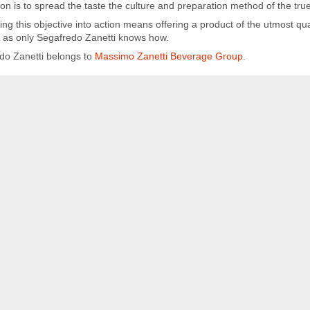
ion is to spread the taste the culture and preparation method of the tru
ing this objective into action means offering a product of the utmost qual
, as only Segafredo Zanetti knows how.
do Zanetti belongs to
Massimo Zanetti Beverage Group
.