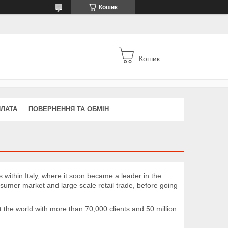
Кошик
Кошик
ПЛАТА
ПОВЕРНЕННЯ ТА ОБМІН
 within Italy, where it soon became a leader in the
umer market and large scale retail trade, before going
 the world with more than 70,000 clients and 50 million